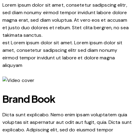
Lorem ipsum dolor sit amet, consetetur sadipscing elitr,
sed diam nonumy eirmod tempor invidunt labore dolore
magna erat, sed diam voluptua. At vero eos et accusam
et justo duo dolores et rebum. Stet clita bergren, no sea
takimata sanctus.
est Lorem ipsum dolor sit amet. Lorem ipsum dolor sit
amet, consetetur sadipscing elitr sed diam nonumy
eirmod tempor invidunt ut labore et dolore magna
aliquyam
Brand Book
Dicta sunt explicabo. Nemo enim ipsam voluptatem quia
voluptas sit aspernatur aut odit aut fugit, quia. Dicta sunt
explicabo. Adipiscing elit, sed do eiusmod tempor