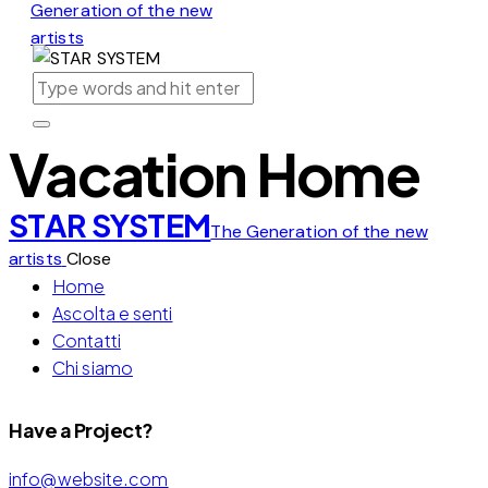
Generation of the new
artists
Vacation Home
STAR SYSTEM
The Generation of the new
artists
Close
Home
Ascolta e senti
Contatti
Chi siamo
Have a Project?
info@website.com