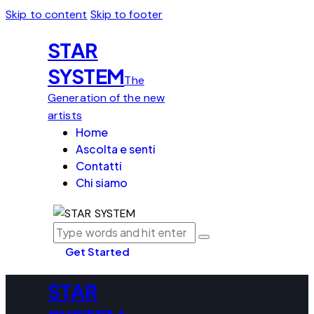
Skip to content
Skip to footer
STAR
SYSTEM
The
Generation of the new
artists
Home
Ascolta e senti
Contatti
Chi siamo
Get Started
STAR