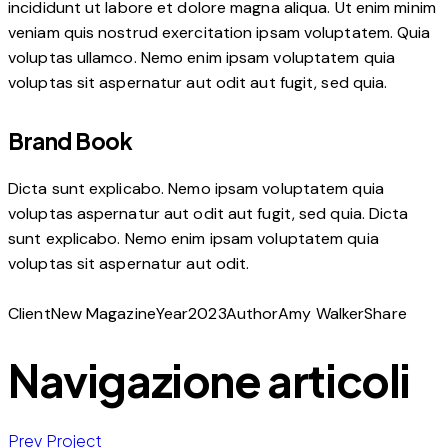
incididunt ut labore et dolore magna aliqua. Ut enim minim
veniam quis nostrud exercitation ipsam voluptatem. Quia
voluptas ullamco. Nemo enim ipsam voluptatem quia
voluptas sit aspernatur aut odit aut fugit, sed quia.
Brand Book
Dicta sunt explicabo. Nemo ipsam voluptatem quia
voluptas aspernatur aut odit aut fugit, sed quia. Dicta
sunt explicabo. Nemo enim ipsam voluptatem quia
voluptas sit aspernatur aut odit.
Client
New Magazine
Year
2023
Author
Amy Walker
Share
Navigazione articoli
Prev Project